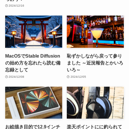
2024/12/16
MacOSでStable Diffusion
恥ずかしながら戻って参り
の始め方を忘れたら読む備
ました ～近況報告とかいろ
忘録として
いろ～
2024/12/08
2024/12/05
お絵描き目的で12.9インチ
楽天ポイントにに釣られて