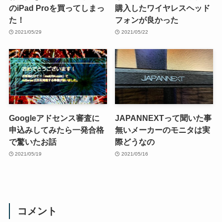
のiPad Proを買ってしまっ
購入したワイヤレスヘッド
た！
フォンが良かった
2021/05/29
2021/05/22
Googleアドセンス審査に
JAPANNEXTって聞いた事
申込みしてみたら一発合格
無いメーカーのモニタは実
で驚いたお話
際どうなの
2021/05/19
2021/05/16
コメント