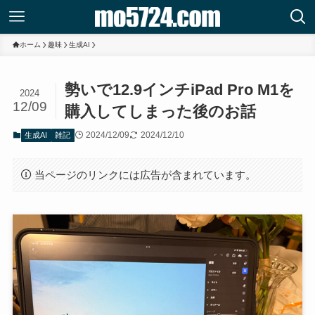
ホーム
趣味
生成AI
勢いで12.9インチiPad Pro M1を
2024
12/09
購入してしまった後のお話
2024/12/09
2024/12/10
生成AI
雑記
当ページのリンクには広告が含まれています。