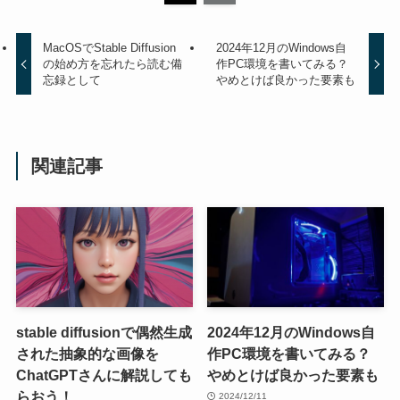
MacOSでStable Diffusion
2024年12月のWindows自
の始め方を忘れたら読む備
作PC環境を書いてみる？
忘録として
やめとけば良かった要素も
関連記事
stable diffusionで偶然生成
2024年12月のWindows自
された抽象的な画像を
作PC環境を書いてみる？
ChatGPTさんに解説しても
やめとけば良かった要素も
らおう！
2024/12/11