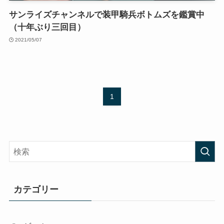
サンライズチャンネルで装甲騎兵ボトムズを鑑賞中
（十年ぶり三回目）
2021/05/07
1
カテゴリー