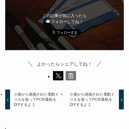
この記事が気に入ったら
フォローしてね！
よかったらシェアしてね！
小屋から発掘された電動ド
小屋から発掘された電動ド
リルを使ってPC作業机を
リルを使ってPC作業机を
DIYするよ 1
DIYするよ 2