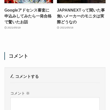
Googleアドセンス審査に
JAPANNEXTって聞いた事
申込みしてみたら一発合格
無いメーカーのモニタは実
で驚いたお話
際どうなの
2021/05/19
2021/05/16
コメント
コメントする
コメント
※