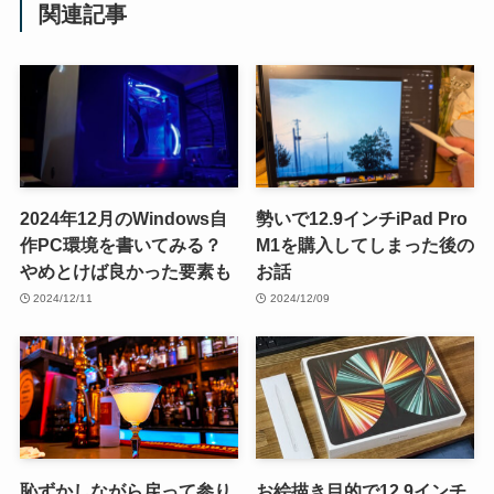
関連記事
2024年12月のWindows自
勢いで12.9インチiPad Pro
作PC環境を書いてみる？
M1を購入してしまった後の
やめとけば良かった要素も
お話
2024/12/11
2024/12/09
恥ずかしながら戻って参り
お絵描き目的で12.9インチ