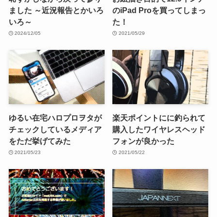
ました ～近況報告とかいろ
のiPad Proを買ってしまっ
いろ～
た！
2024/12/05
2021/05/29
ゆるい在宅ハロプロヲタが
楽天ポイントにに釣られて
チェックしているメディア
購入したワイヤレスヘッド
をただ挙げてみた
フォンが良かった
2021/05/23
2021/05/22