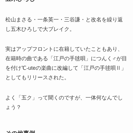
松山まさる・一条英一・三谷謙・と改名を繰り返
し五木ひろしで大ブレイク。
実はアップフロントに在籍していたこともあり、
在籍時の曲である「江戸の手毬唄」につんく♂が目
を付け℃-uteの楽曲に改編して「江戸の手毬唄Ⅱ」
としてもリリースされた。
よく「五ク」って聞くのですが、一体何なんでし
ょう？