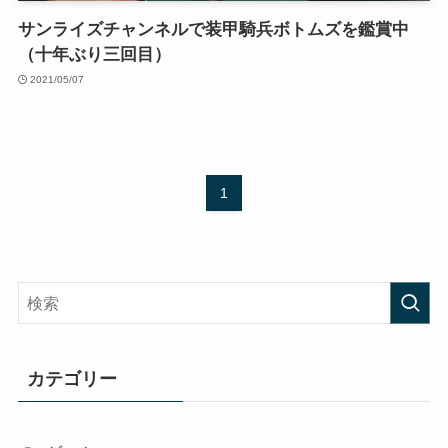
サンライズチャンネルで装甲騎兵ボトムズを鑑賞中
（十年ぶり三回目）
2021/05/07
1
カテゴリー