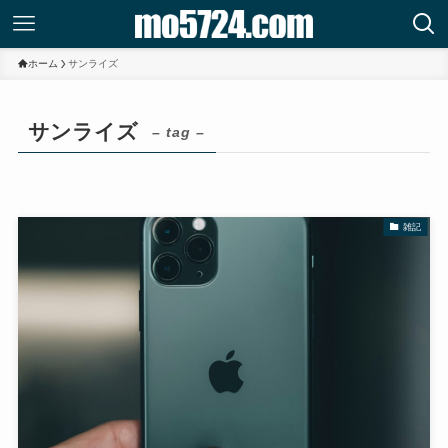
ホーム
サンライズ
サンライズ
– tag –
雑記