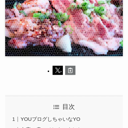
目次
YOUブログしちゃいなYO