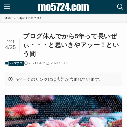
ホーム
趣味
ハロプロ
ブログ休んでから5年って長いぜ
2021
ぃ・・・と思いきやアッー！とい
4/25
う間
2021/04/25
2021/05/03
ハロプロ
当ページのリンクには広告が含まれています。