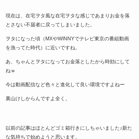
現在は、在宅ヲタ風な在宅ヲタな感じであまりお金を落
とさない不届者に戻ってしまいました。
ヲタになった頃（MXやWINNYでテレビ東京の番組動画
を漁ってた時代）に近いですね。
あ、ちゃんとヲタになってお金落としたから時効にして
ねｗ
今は動画配信など色々と進化して良い環境ですよねー
裏山けしからんですよ全く。
以前の記事はほとんどゴミ箱行きにしちゃいました♪新た
な気持ちで始めようと思います。