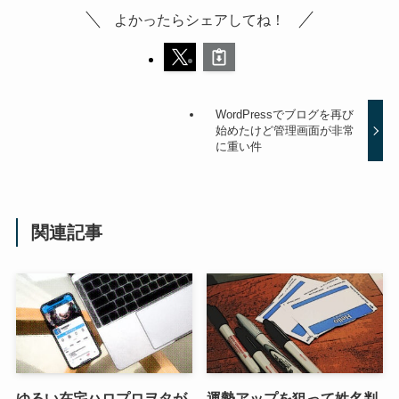
よかったらシェアしてね！
WordPressでブログを再び
始めたけど管理画面が非常
に重い件
関連記事
ゆるい在宅ハロプロヲタが
運勢アップを狙って姓名判