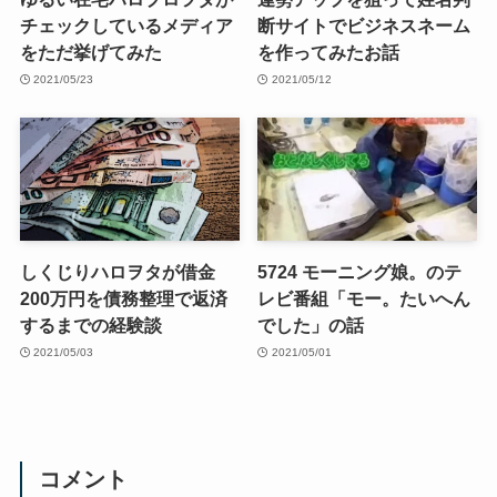
チェックしているメディア
断サイトでビジネスネーム
をただ挙げてみた
を作ってみたお話
2021/05/23
2021/05/12
しくじりハロヲタが借金
5724 モーニング娘。のテ
200万円を債務整理で返済
レビ番組「モー。たいへん
するまでの経験談
でした」の話
2021/05/03
2021/05/01
コメント