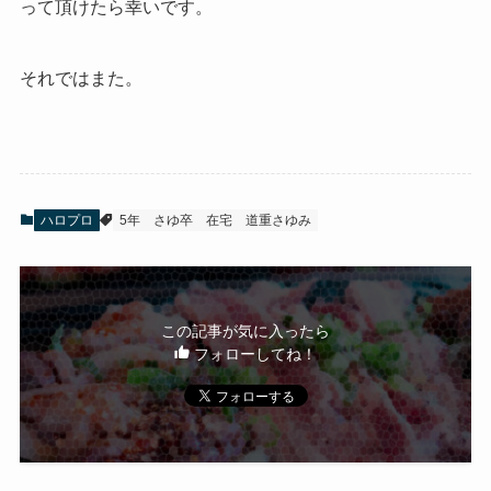
って頂けたら幸いです。
それではまた。
ハロプロ
5年
さゆ卒
在宅
道重さゆみ
この記事が気に入ったら
フォローしてね！